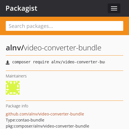
Packagist
Toggle
navigat
alnv
/
video-converter-bundle
Maintainers
Package info
github.com/alnv/video-converter-bundle
Type:
contao-bundle
pkg:composer/alnv/video-converter-bundle