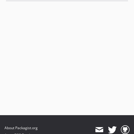
About Packagist.org