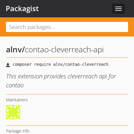
Packagist
Toggle
navigat
alnv
/
contao-cleverreach-api
This extension provides cleverreach api for
contao
Maintainers
Package info