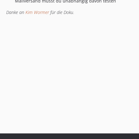
Mailversand musst du unabhängig davon testen
Danke an
Kim Wormer
für die Doku.