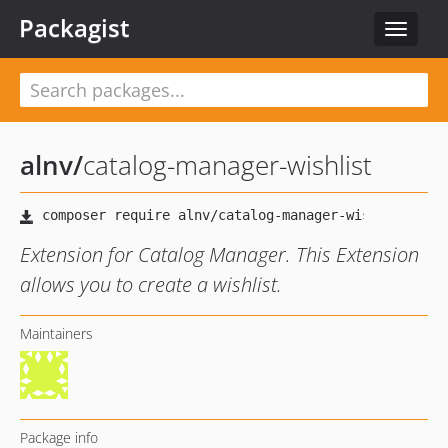
Packagist
Toggle
navigat
alnv
/
catalog-manager-wishlist
Extension for Catalog Manager. This Extension
allows you to create a wishlist.
Maintainers
Package info