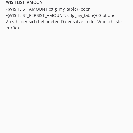
WISHLIST_AMOUNT
{{WISHLIST_AMOUNT::ctlg_my_table}} oder
{{WISHLIST_PERSIST_AMOUNT::ctlg_my_table}} Gibt die
Anzahl der sich befindeten Datensätze in der Wunschliste
zurück.