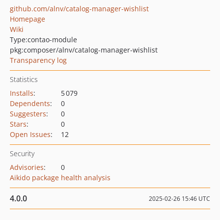
github.com/alnv/catalog-manager-wishlist
Homepage
Wiki
Type:
contao-module
pkg:composer/alnv/catalog-manager-wishlist
Transparency log
Statistics
Installs
:
5 079
Dependents
:
0
Suggesters
:
0
Stars
:
0
Open Issues
:
12
Security
Advisories
:
0
Aikido package health analysis
4.0.0
2025-02-26 15:46 UTC