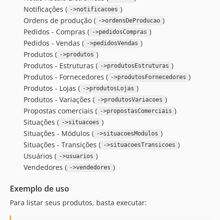
Notificações (
)
->notificacoes
Ordens de produção (
)
->ordensDeProducao
Pedidos - Compras (
)
->pedidosCompras
Pedidos - Vendas (
)
->pedidosVendas
Produtos (
)
->produtos
Produtos - Estruturas (
)
->produtosEstruturas
Produtos - Fornecedores (
)
->produtosFornecedores
Produtos - Lojas (
)
->produtosLojas
Produtos - Variações (
)
->produtosVariacoes
Propostas comerciais (
)
->propostasComerciais
Situações (
)
->situacoes
Situações - Módulos (
)
->situacoesModulos
Situações - Transições (
)
->situacoesTransicoes
Usuários (
)
->usuarios
Vendedores (
)
->vendedores
Exemplo de uso
Para listar seus produtos, basta executar: