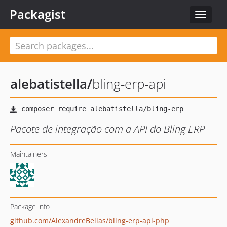
Packagist
Toggle
navigat
alebatistella
/
bling-erp-api
Pacote de integração com a API do Bling ERP
Maintainers
Package info
github.com/AlexandreBellas/bling-erp-api-php