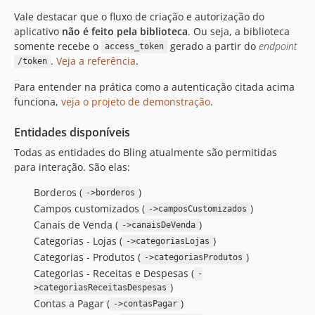
Vale destacar que o fluxo de criação e autorização do
aplicativo
não é feito pela biblioteca
. Ou seja, a biblioteca
somente recebe o
gerado a partir do
endpoint
access_token
.
Veja a referência
.
/token
Para entender na prática como a autenticação citada acima
funciona,
veja o projeto de demonstração
.
Entidades disponíveis
Todas as entidades do Bling atualmente são permitidas
para interação. São elas:
Borderos (
)
->borderos
Campos customizados (
)
->camposCustomizados
Canais de Venda (
)
->canaisDeVenda
Categorias - Lojas (
)
->categoriasLojas
Categorias - Produtos (
)
->categoriasProdutos
Categorias - Receitas e Despesas (
-
)
>categoriasReceitasDespesas
Contas a Pagar (
)
->contasPagar