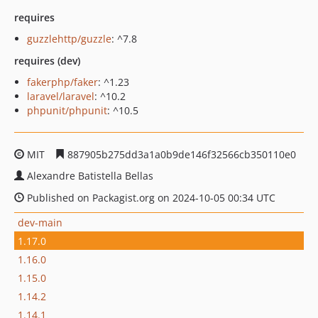
requires
guzzlehttp/guzzle
: ^7.8
requires (dev)
fakerphp/faker
: ^1.23
laravel/laravel
: ^10.2
phpunit/phpunit
: ^10.5
MIT
887905b275dd3a1a0b9de146f32566cb350110e0
Alexandre Batistella Bellas
Published on Packagist.org on 2024-10-05 00:34 UTC
dev-main
1.17.0
1.16.0
1.15.0
1.14.2
1.14.1