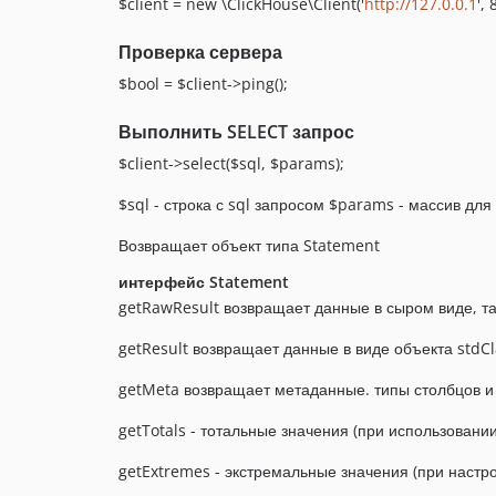
$client = new \ClickHouse\Client('
http://127.0.0.1
', 
Проверка сервера
$bool = $client->ping();
Выполнить SELECT запрос
$client->select($sql, $params);
$sql - строка с sql запросом $params - массив дл
Возвращает объект типа Statement
интерфейс Statement
getRawResult возвращает данные в сыром виде, так
getResult возвращает данные в виде объекта stdCl
getMeta возвращает метаданные. типы столбцов и
getTotals - тотальные значения (при использовани
getExtremes - экстремальные значения (при настро