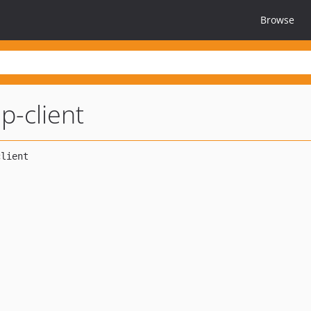
Browse
p-client