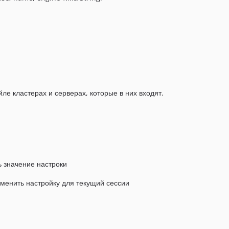
е кластерах и серверах, которые в них входят.
ь значение настроки
зменить настройку для текущий сессии