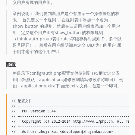
义用户所属的用户组。
举例说明： 我们要判断用户是否有显示一个操作按钮的权
限， 首先定义一个规则， 在规则表中添加一个名为
show_button 的规则。然后在认证用户组表添加一个用户
组，定义这个用户组有show_button 的权限规则
（think_auth_group表中rules字段存得时规则ID，多个以
逗号隔开）， 然后在用户组明细表定义 UID 为1 的用户 属
于刚才这个的这个用户组。
配置
将目录下config/auth.php配置文件复制到TP5框架定义应
用目录(默认：application,如修改则填写修改名称即可)，例
如：application/extra下,如无extra文件，创建一个即可。
// 配置文件

// +-------------------------------------------------------
// | PHP version 5.4+

// +-------------------------------------------------------
// | Copyright (c) 2012-2014 http://www.17php.cn, All right
// +-------------------------------------------------------
// | Author: zhujinkui <developer@zhujinkui.com>
