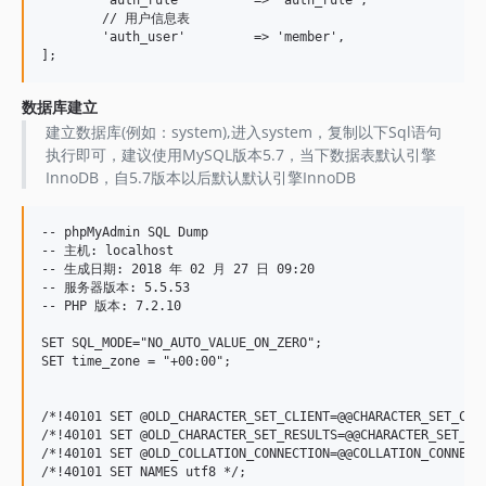
	'auth_rule'         => 'auth_rule',

	// 用户信息表

	'auth_user'         => 'member',

数据库建立
建立数据库(例如：system),进入system，复制以下Sql语句
执行即可，建议使用MySQL版本5.7，当下数据表默认引擎
InnoDB，自5.7版本以后默认默认引擎InnoDB
-- phpMyAdmin SQL Dump

-- 主机: localhost

-- 生成日期: 2018 年 02 月 27 日 09:20

-- 服务器版本: 5.5.53

-- PHP 版本: 7.2.10

SET SQL_MODE="NO_AUTO_VALUE_ON_ZERO";

SET time_zone = "+00:00";

/*!40101 SET @OLD_CHARACTER_SET_CLIENT=@@CHARACTER_SET_CLIE
/*!40101 SET @OLD_CHARACTER_SET_RESULTS=@@CHARACTER_SET_RES
/*!40101 SET @OLD_COLLATION_CONNECTION=@@COLLATION_CONNECTI
/*!40101 SET NAMES utf8 */;
