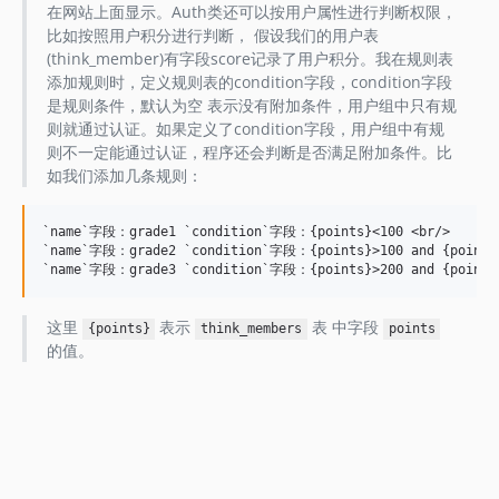
在网站上面显示。Auth类还可以按用户属性进行判断权限，
比如按照用户积分进行判断， 假设我们的用户表
(think_member)有字段score记录了用户积分。我在规则表
添加规则时，定义规则表的condition字段，condition字段
是规则条件，默认为空 表示没有附加条件，用户组中只有规
则就通过认证。如果定义了condition字段，用户组中有规
则不一定能通过认证，程序还会判断是否满足附加条件。比
如我们添加几条规则：
`name`字段：grade1 `condition`字段：{points}<100 <br/>

`name`字段：grade2 `condition`字段：{points}>100 and {points}
这里
表示
表 中字段
{points}
think_members
points
的值。