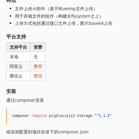
特点
文件上传小部件（基于Blueimp文件上传）
用于存储文件的组件（构建在flysystem之上）
上传方式包括通过接口文件上传，图片base64上传
平台支持
支持平台
资费
本地
无
阿里云
费用
腾讯云
费用
安装
通过composer安装
composer 
require
 yiiplus/yii2-storage 
"
^1.1.2
"
或添加配置到项目目录下的composer.json