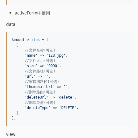
activeForm中使用
data
$
model
->
files
 = [

  [

//文件名称(可选)
'
name
'
 => 
'
123.jpg
'
,

//文件大小(可选)
'
size
'
 => 
'
9090
'
,

//文件路径(可选)
'
url
'
 => 
''
,

//缩略图路径(可选)
'
thumbnailUrl
'
 => 
''
,

//删除路由(可选)
'
deleteUrl
'
 => 
'
delete
'
,

//删除类型(可选)
'
deleteType
'
 => 
'
DELETE
'
,

  ]

];
view