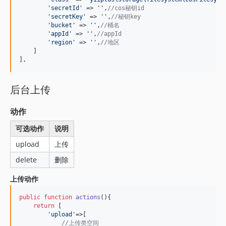
'
secretId
'
 => 
''
,
//cos秘钥id
'
secretKey
'
 => 
''
,
//秘钥key
'
bucket
'
 => 
''
,
//桶名
'
appId
'
 => 
''
,
//appId
'
region
'
 => 
''
,
//地区
    ]

],
后台上传
动作
可选动作
说明
upload
上传
delete
删除
上传动作
public
function
actions
(){

return
 [

'
upload
'
=>[

//上传类空间