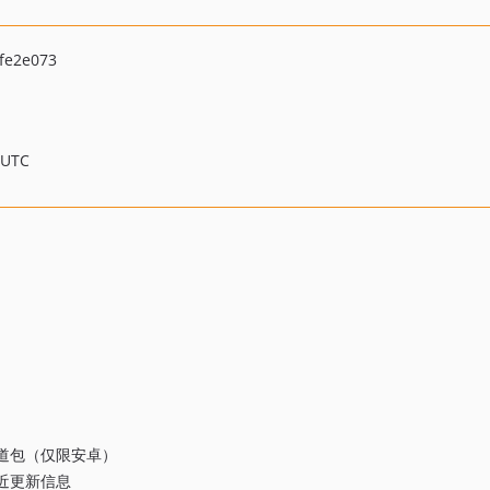
fe2e073
 UTC
道包（仅限安卓）
近更新信息