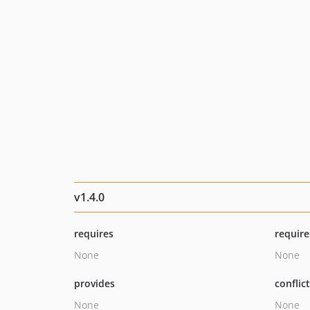
v1.4.0
requires
require
None
None
provides
conflic
None
None