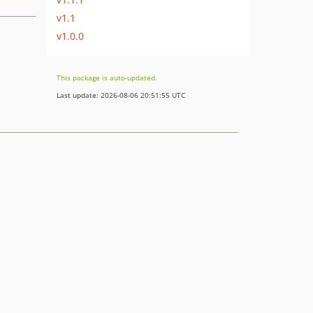
v1.1
v1.0.0
This package is auto-updated.
Last update: 2026-08-06 20:51:55 UTC