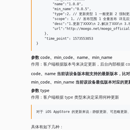
        "name":"1.0.0",

        "min_name":"0.0.5",

        "type":2, // 更新类型 1 一般更新 2 强
        "scope": 1, // 发布范围 1 全量发布 详见后
        "desc":"1.更新了XXXX\n 2.解决了XXX\
        "url":"http://moego.net/moego_offi
    },

    "time_point": 1573553053

参数 code、min_code、name、min_name
作用：客户端根据版本号来决定更新，后台内部根据 code
code、name 当前该设备版本能支持的最新版本，
min_code、min_name 当前该设备最低版本对应的更
参数 type
作用：客户端根据 type 类型来决定采用何种更新
具体有如下几种：