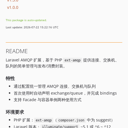
v1.0.0
This package is auto-updated.
Last update: 2026-07-22 15:22:16 UTC
README
Laravel AMQP 扩展，基于 PHP
提供连接、交换机、
ext-amqp
队列的简单管理与发布/消费封装。
特性
通过配置统一管理 AMQP 连接、交换机与队列
首次使用时自动声明 exchange/queue，并完成 bindings
支持 Facade 与容器单例两种使用方式
环境要求
PHP 扩展：
（
中为 suggest）
ext-amqp
composer.json
Laravel 版本：
~5.1 或 ^6 ~ ^12
illuminate/support