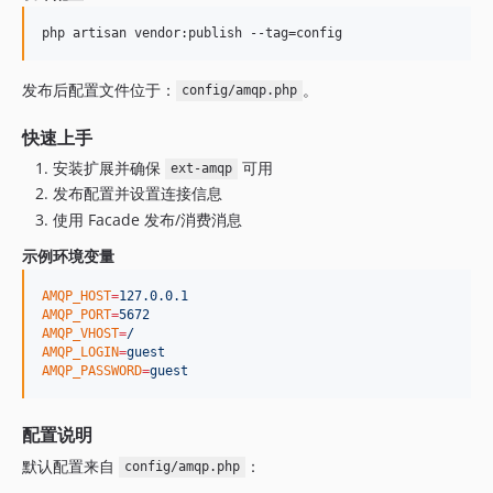
php artisan vendor:publish --tag=config
发布后配置文件位于：
。
config/amqp.php
快速上手
安装扩展并确保
可用
ext-amqp
发布配置并设置连接信息
使用 Facade 发布/消费消息
示例环境变量
AMQP_HOST
=
127.0.0.1
AMQP_PORT
=
5672
AMQP_VHOST
=
/
AMQP_LOGIN
=
guest
AMQP_PASSWORD
=
guest
配置说明
默认配置来自
：
config/amqp.php