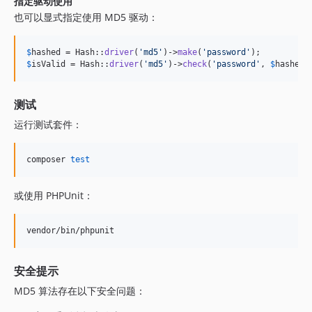
指定驱动使用
也可以显式指定使用 MD5 驱动：
$
hashed
 = Hash::
driver
(
'
md5
'
)->
make
(
'
password
'
$
isValid
 = Hash::
driver
(
'
md5
'
)->
check
(
'
password
'
, 
$
hashed
)
测试
运行测试套件：
composer 
test
或使用 PHPUnit：
vendor/bin/phpunit
安全提示
MD5 算法存在以下安全问题：