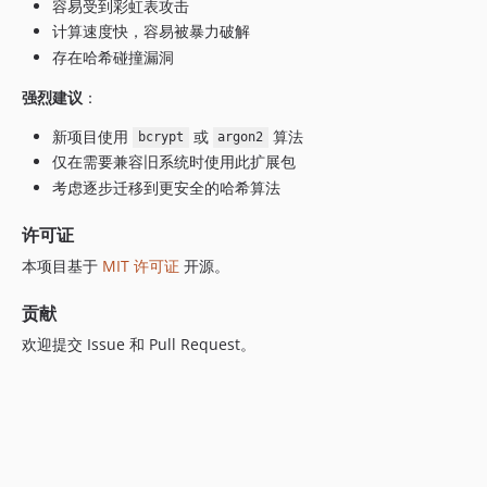
容易受到彩虹表攻击
计算速度快，容易被暴力破解
存在哈希碰撞漏洞
强烈建议
：
新项目使用
或
算法
bcrypt
argon2
仅在需要兼容旧系统时使用此扩展包
考虑逐步迁移到更安全的哈希算法
许可证
本项目基于
MIT 许可证
开源。
贡献
欢迎提交 Issue 和 Pull Request。