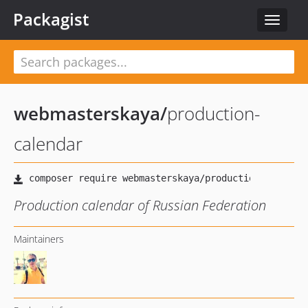
Packagist
Toggle
navigat
webmasterskaya
/
production-
calendar
Production calendar of Russian Federation
Maintainers