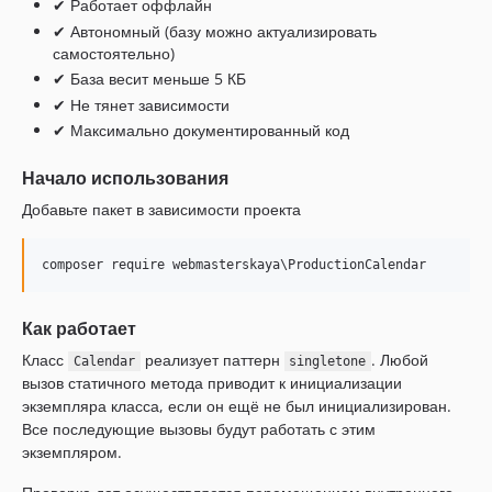
✔ Работает оффлайн
✔ Автономный (базу можно актуализировать
самостоятельно)
✔ База весит меньше 5 КБ
✔ Не тянет зависимости
✔ Максимально документированный код
Начало использования
Добавьте пакет в зависимости проекта
composer require webmasterskaya
\P
roductionCalendar
Как работает
Класс
реализует паттерн
. Любой
Calendar
singletone
вызов статичного метода приводит к инициализации
экземпляра класса, если он ещё не был инициализирован.
Все последующие вызовы будут работать с этим
экземпляром.