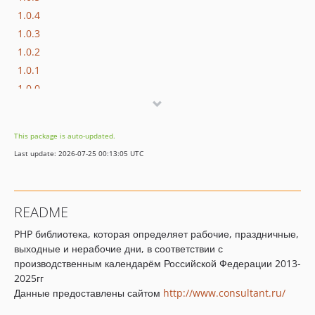
1.0.4
1.0.3
1.0.2
1.0.1
1.0.0
This package is auto-updated.
Last update: 2026-07-25 00:13:05 UTC
README
PHP библиотека, которая определяет рабочие, праздничные,
выходные и нерабочие дни, в соответствии с
производственным календарём Российской Федерации 2013-
2025гг
Данные предоставлены сайтом
http://www.consultant.ru/