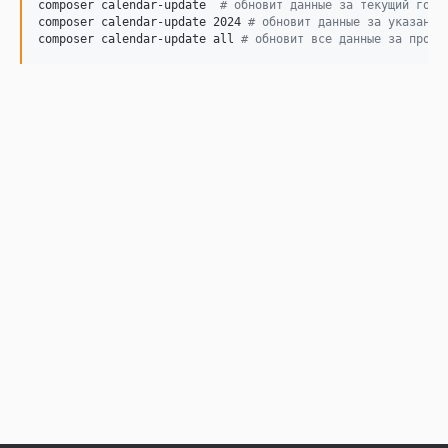
composer calendar-update  
#
 обновит данные за текущий год
composer calendar-update 2024 
#
 обновит данные за указанны
composer calendar-update all 
#
 обновит все данные за проме