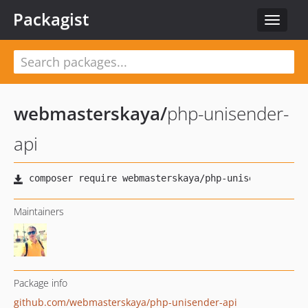
Packagist
Toggle
navigat
webmasterskaya
/
php-unisender-
api
Maintainers
Package info
github.com/webmasterskaya/php-unisender-api