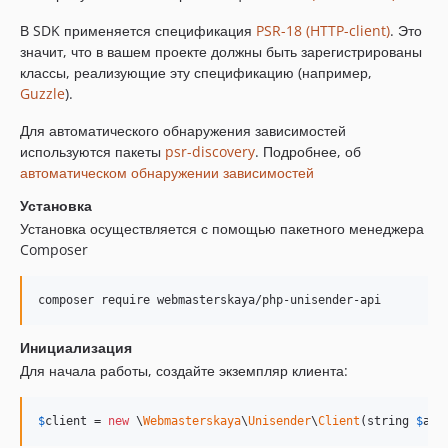
В SDK применяется спецификация
PSR-18 (HTTP-client)
. Это
значит, что в вашем проекте должны быть зарегистрированы
классы, реализующие эту спецификацию (например,
Guzzle
).
Для автоматического обнаружения зависимостей
используются пакеты
psr-discovery
. Подробнее, об
автоматическом обнаружении зависимостей
Установка
Установка осуществляется с помощью пакетного менеджера
Composer
composer require webmasterskaya/php-unisender-api
Инициализация
Для начала работы, создайте экземпляр клиента:
$
client
 = 
new
 \
Webmasterskaya
\
Unisender
\
Client
(string 
$
api