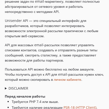
решение задач по email-маркетингу, позволяет полностью
абстрагироваться от сетевого уровня и работать
непосредственно с методами API.
Unisender API — это специальный интерфейс для
разработчиков, который позволяет интегрировать
возможности электронной рассылки практически с любым
открытым веб-сервисом.
API для массовых email-рассылок позволяет управлять
списками контактов, создавать и отправлять разные типы
сообщений, смотреть статистику, а также предоставляет
возможности для работы партнеров.
Пользоваться API можно бесплатно на любом аккаунте.
Чтобы получить доступ к API для email-рассылок нужен ключ,
который можно скопировать в
личном кабинете
.
DISCLAIMER
Перед началом работы
Требуется PHP 7.4 или выше.
Требуется наличие реализации
PSR-18 (HTTP Client)
.