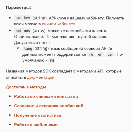
Параметры:
(string): API-ключ к вашему кабинету. Получить
api_key
ключ можно в
личном кабинете
.
(array): массив с настройками клиента.
options
Опциональное. По-умолчанию - пустой массив.
Допустимые поля:
(string): язык сообщений сервера API (в
lang
данный момент поддерживается
,
,
). По-
ru
en
ua
умолчанию -
.
ru
Названия методов SDK совпадает с методами API, которые
описаны в
документации
.
Доступные методы
Работа со списками контактов
Создание и отправка сообщений
Получение статистики
Работа с шаблонами