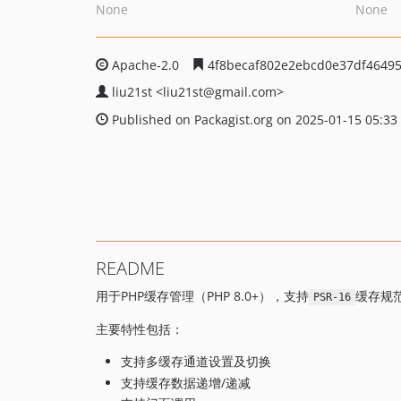
None
None
Apache-2.0
4f8becaf802e2ebcd0e37df46495
liu21st
<liu21st
@gmail.com>
Published on Packagist.org on 2025-01-15 05:33
README
用于PHP缓存管理（PHP 8.0+），支持
缓存规
PSR-16
主要特性包括：
支持多缓存通道设置及切换
支持缓存数据递增/递减