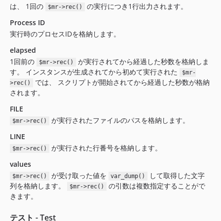
は、 1回の
の実行につき1行出力されます。
$mr->rec()
Process ID
実行時のプロセスIDを格納します。
elapsed
1回前の
が実行されてから経過した秒数を格納しま
$mr->rec()
す。 インスタンスが生成されてから初めて実行された
$mr-
では、 スクリプトが開始されてから経過した秒数が格納
>rec()
されます。
FILE
が実行されたファイルのパスを格納します。
$mr->rec()
LINE
が実行された行番号を格納します。
$mr->rec()
values
が受け取った値を
して取得した文字
$mr->rec()
var_dump()
列を格納します。
の引数は複数指定することがで
$mr->rec()
きます。
テスト - Test