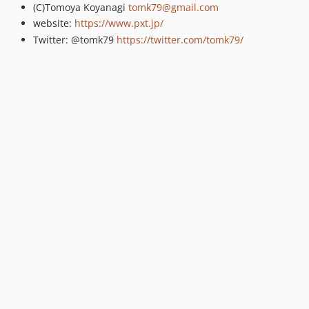
(C)Tomoya Koyanagi
tomk79@gmail.com
website:
https://www.pxt.jp/
Twitter: @tomk79
https://twitter.com/tomk79/