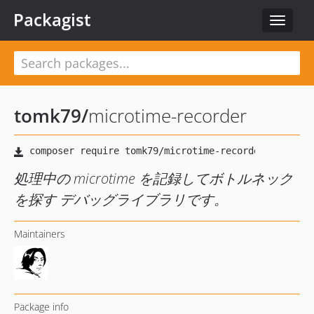
Packagist
Toggle
navigat
tomk79
/
microtime-recorder
処理中の microtime を記録してボトルネック
を探す デバッグライブラリです。
Maintainers
Package info