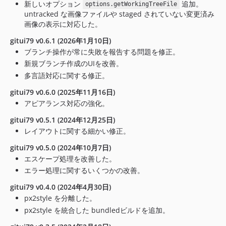
新しいオプション
追加。
options.getWorkingTreeFile
untracked な画像ファイルや staged されていない変更済み
画像の表示に対応した。
gitui79 v0.6.1 (2026年1月10日)
ブランチ操作が常に失敗を報告する問題を修正。
新規ブランチ作成のUIを改善。
多言語対応に関する修正。
gitui79 v0.6.0 (2025年11月16日)
アピアランス対応の強化。
gitui79 v0.5.1 (2024年12月25日)
レイアウトに関する細かい修正。
gitui79 v0.5.0 (2024年10月7日)
エスケープ処理を改善した。
エラー処理に関するいくつかの改善。
gitui79 v0.4.0 (2024年4月30日)
px2style を分離した。
px2style を統合した bundledビルドを追加。