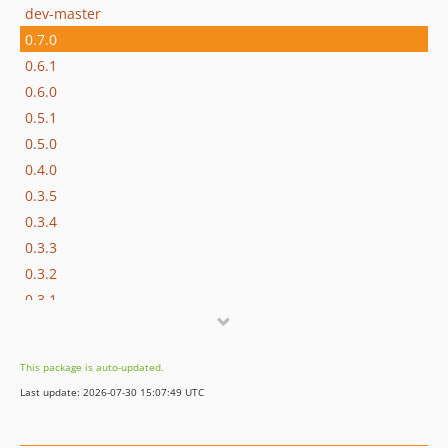
dev-master
0.7.0
0.6.1
0.6.0
0.5.1
0.5.0
0.4.0
0.3.5
0.3.4
0.3.3
0.3.2
0.3.1
0.3.0
0.2.2
This package is auto-updated.
0.2.1
Last update: 2026-07-30 15:07:49 UTC
0.2.0
0.1.0