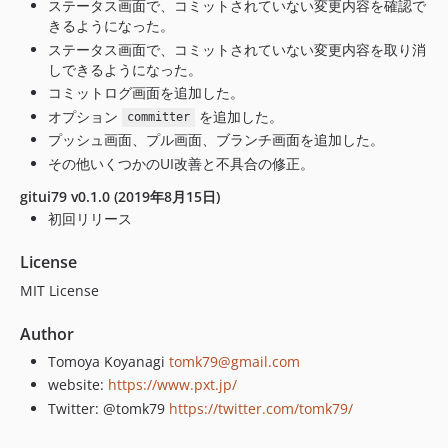
ステータス画面で、コミットされていない変更内容を確認で
きるようになった。
ステータス画面で、コミットされていない変更内容を取り消
しできるようになった。
コミットログ画面を追加した。
オプション
を追加した。
committer
プッシュ画面、プル画面、ブランチ画面を追加した。
その他いくつかのUI改善と不具合の修正。
gitui79 v0.1.0 (2019年8月15日)
初回リリース
License
MIT License
Author
Tomoya Koyanagi
tomk79@gmail.com
website:
https://www.pxt.jp/
Twitter: @tomk79
https://twitter.com/tomk79/