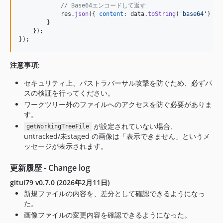
// Base64エンコードして返す
res
.
json
(
{
content
: 
data
.
toString
(
'base64'
)
}
)
}
}
)
;
}
)
;
注意事項:
セキュリティ上、パストラバーサル攻撃を防ぐため、必ずパ
スの検証を行ってください。
ワークツリー外のファイルへのアクセスを防ぐ必要がありま
す。
が設定されていない場合、
getWorkingTreeFile
untracked/未staged の画像は「表示できません」というメ
ッセージが表示されます。
更新履歴 - Change log
gitui79 v0.7.0 (2026年2月11日)
新規ファイルの内容を、差分として確認できるようになっ
た。
画像ファイルの変更内容を確認できるようになった。