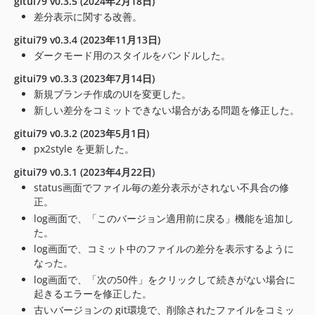
gitui79 v0.3.5 (2024年2月18日)
差分表示に関する改善。
gitui79 v0.3.4 (2023年11月13日)
ダークモード用のスタイルをバンドルした。
gitui79 v0.3.3 (2023年7月14日)
新規ブランチ作成のUIを変更した。
新しい差分をコミットできない場合がある問題を修正した。
gitui79 v0.3.2 (2023年5月1日)
px2style を更新した。
gitui79 v0.3.1 (2023年4月22日)
status画面でファイル毎の差分表示がされない不具合の修
正。
log画面で、「このバージョン適用前に戻る」機能を追加し
た。
log画面で、コミット中のファイルの差分を表示するように
なった。
log画面で、「次の50件」をクリックして続きがない場合に
起きるエラーを修正した。
古いバージョンの git環境で、削除されたファイルをコミッ