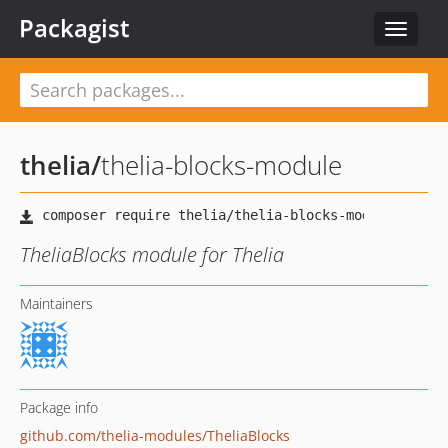
Packagist
Toggle
navigat
thelia
/
thelia-blocks-module
TheliaBlocks module for Thelia
Maintainers
Package info
github.com/thelia-modules/TheliaBlocks