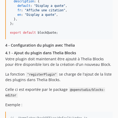
description
: 
{
default
: 
"Display a quote"
,
fr
: 
"Affiche une citation"
,
en
: 
"Display a quote"
,
}
,
}
;
export
default
blockQuote
;
4 - Configuration du plugin avec Thelia
4.1 - Ajout du plugin dans Thelia Blocks
Votre plugin doit maintenant être ajouté à Thelia Blocks
pour être disponible lors de la création d'un nouveau Block.
La fonction
se charge de l'ajout de la liste
"registerPlugin"
des plugins dans Thelia Blocks.
Celle ci est exportée par le package
@openstudio/blocks-
editor
Exemple :