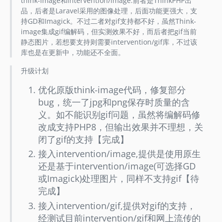
think-image和intervention/image:前者是ThinkPHP出
品，后者是Laravel采用的图像处理，后面功能更强大，支
持GD和Imagick。不过二者对gif支持都不好，虽然Think-
image集成gif编解码，但实测效果不好，而后者把gif当前
静态图片，若想要支持则需要intervention/gif库，不过该
库也是在更新中，功能还不全面。
升级计划
优化原版think-image代码，修复部分
bug，统一了jpg和png保存时质量的含
义。如不能识别gif问题，虽然将编解码修
改成支持PHP8，但输出效果并不理想，关
闭了gif的支持【完成】
接入intervention/image,提供是使用原生
还是基于intervention/image(可选择GD
或Imagick)处理图片，同样不支持gif【待
完成】
接入intervention/gif,提供对gif的支持，
经测试目前intervention/gif和网上流传的