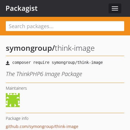
Packagist
Toggle
navigat
symongroup
/
think-image
The ThinkPHP6 Image Package
Maintainers
Package info
github.com/symongroup/think-image