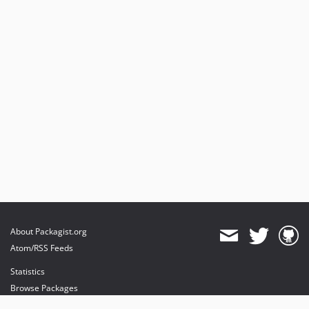
About Packagist.org
Atom/RSS Feeds
Statistics
Browse Packages