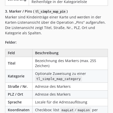
Reihenfolge in der Kategorieliste
3. Marker / Pins (
)
tl_simple_map_pin
Marker sind Kindeinträge einer Karte und werden in der
Karten-Listenansicht über die Operation „Pins" aufgerufen.
Die Listenansicht zeigt Titel, Straße, Nr., PLZ, Ort und
Kategorie als Spalten.
Felder:
Feld
Beschreibung
Bezeichnung des Markers (max. 255
Titel
Zeichen)
Optionale Zuweisung zu einer
Kategorie
tl_simple_map_category
Straße / Nr.
Adresse des Markers
PLZ / Ort
Adresse des Markers
Sprache
Locale für die Adressauflösung
Koordinaten
Checkbox: löst
/
per
mapLat
mapLon