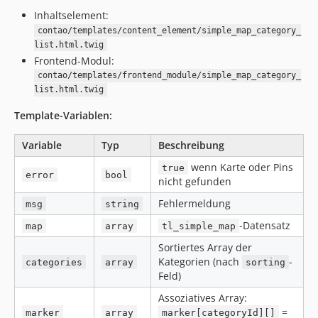
Inhaltselement:
contao/templates/content_element/simple_map_category_
list.html.twig
Frontend-Modul:
contao/templates/frontend_module/simple_map_category_
list.html.twig
Template-Variablen:
Variable
Typ
Beschreibung
wenn Karte oder Pins
true
error
bool
nicht gefunden
Fehlermeldung
msg
string
-Datensatz
map
array
tl_simple_map
Sortiertes Array der
Kategorien (nach
-
categories
array
sorting
Feld)
Assoziatives Array:
=
marker
array
marker[categoryId][]