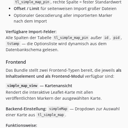
, rechte Spalte = fester Standardwert
tl_simple_map_pin
Offset / Limit
für seitenweisen Import großer Dateien
Optionaler Geocodierung aller importierten Marker
nach dem Import
Verfügbare Import-Felder:
Alle Spalten der Tabelle
außer
,
,
tl_simple_map_pin
id
pid
— die Optionsliste wird dynamisch aus dem
tstamp
Datenbankschema gelesen.
Frontend
Das Bundle stellt zwei Frontend-Typen bereit, die jeweils
als
Inhaltselement und als Frontend-Modul
verfügbar sind:
— Kartenansicht
simple_map_view
Rendert die interaktive Leaflet-Karte mit allen
veröffentlichten Markern der ausgewählten Karte.
Backend-Einstellung:
— Dropdown zur Auswahl
simpleMap
einer Karte aus
.
tl_simple_map
Funktionsweise: