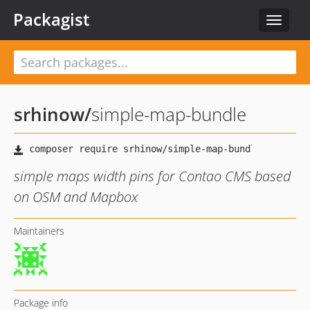
Packagist
Toggle
navigat
srhinow
/
simple-map-bundle
simple maps width pins for Contao CMS based
on OSM and Mapbox
Maintainers
Package info