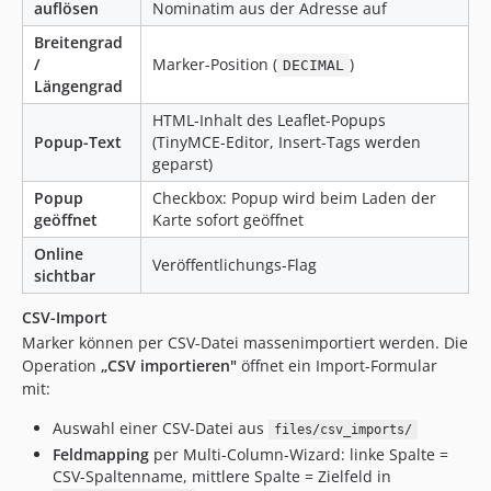
auflösen
Nominatim aus der Adresse auf
Breitengrad
/
Marker-Position (
)
DECIMAL
Längengrad
HTML-Inhalt des Leaflet-Popups
Popup-Text
(TinyMCE-Editor, Insert-Tags werden
geparst)
Popup
Checkbox: Popup wird beim Laden der
geöffnet
Karte sofort geöffnet
Online
Veröffentlichungs-Flag
sichtbar
CSV-Import
Marker können per CSV-Datei massenimportiert werden. Die
Operation
„CSV importieren"
öffnet ein Import-Formular
mit:
Auswahl einer CSV-Datei aus
files/csv_imports/
Feldmapping
per Multi-Column-Wizard: linke Spalte =
CSV-Spaltenname, mittlere Spalte = Zielfeld in