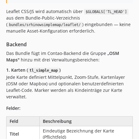
Leaflet CSS/JS wird automatisch über
$GLOBALS['TL_HEAD']
aus dem Bundle-Public-Verzeichnis
(
) eingebunden — keine
bundles/srhinowsimplemap/leaflet/
manuelle Asset-Konfiguration erforderlich.
Backend
Das Bundle fügt im Contao-Backend die Gruppe
„OSM
Maps"
hinzu mit drei Verwaltungsbereichen:
1. Karten (
)
tl_simple_map
Jede Karte definiert Mittelpunkt, Zoom-Stufe, Kartenlayer
(OSM oder Mapbox) und optionalen benutzerdefinierten
Leaflet-Code. Marker werden als Kindeinträge zur Karte
verwaltet.
Felder:
Feld
Beschreibung
Eindeutige Bezeichnung der Karte
Titel
(Pflichtfeld)