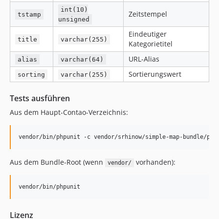
int(10)
Zeitstempel
tstamp
unsigned
Eindeutiger
title
varchar(255)
Kategorietitel
URL-Alias
alias
varchar(64)
Sortierungswert
sorting
varchar(255)
Tests ausführen
Aus dem Haupt-Contao-Verzeichnis:
Aus dem Bundle-Root (wenn
vorhanden):
vendor/
Lizenz