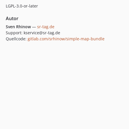
LGPL-3.0-or-later
Autor
Sven Rhinow
—
sr-tag.de
Support: kservice@sr-tag.de
Quellcode:
gitlab.com/srhinow/simple-map-bundle