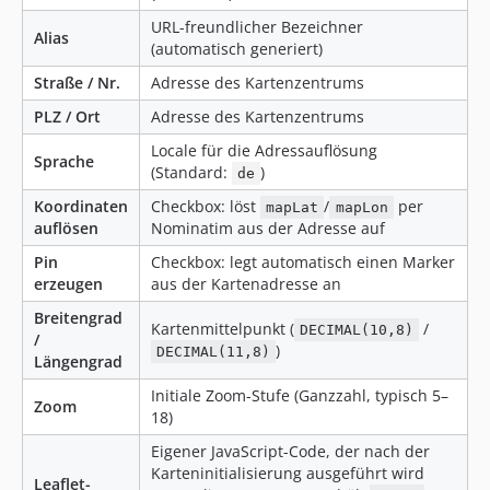
URL-freundlicher Bezeichner
Alias
(automatisch generiert)
Straße / Nr.
Adresse des Kartenzentrums
PLZ / Ort
Adresse des Kartenzentrums
Locale für die Adressauflösung
Sprache
(Standard:
)
de
Koordinaten
Checkbox: löst
/
per
mapLat
mapLon
auflösen
Nominatim aus der Adresse auf
Pin
Checkbox: legt automatisch einen Marker
erzeugen
aus der Kartenadresse an
Breitengrad
Kartenmittelpunkt (
/
DECIMAL(10,8)
/
)
DECIMAL(11,8)
Längengrad
Initiale Zoom-Stufe (Ganzzahl, typisch 5–
Zoom
18)
Eigener JavaScript-Code, der nach der
Karteninitialisierung ausgeführt wird
Leaflet-