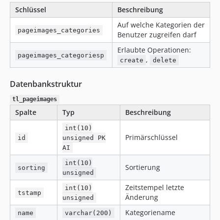
Schlüssel
Beschreibung
Auf welche Kategorien der
pageimages_categories
Benutzer zugreifen darf
Erlaubte Operationen:
pageimages_categoriesp
,
create
delete
Datenbankstruktur
tl_pageimages
Spalte
Typ
Beschreibung
int(10)
Primärschlüssel
id
unsigned PK
AI
int(10)
Sortierung
sorting
unsigned
Zeitstempel letzte
int(10)
tstamp
Änderung
unsigned
Kategoriename
name
varchar(200)