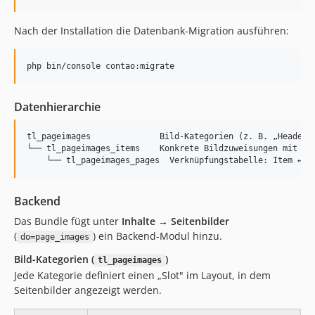
Nach der Installation die Datenbank-Migration ausführen:
Datenhierarchie
tl_pageimages              Bild-Kategorien (z. B. „Header",
└── tl_pageimages_items    Konkrete Bildzuweisungen mit Sei
Backend
Das Bundle fügt unter
Inhalte → Seitenbilder
(
) ein Backend-Modul hinzu.
do=page_images
Bild-Kategorien (
)
tl_pageimages
Jede Kategorie definiert einen „Slot" im Layout, in dem
Seitenbilder angezeigt werden.