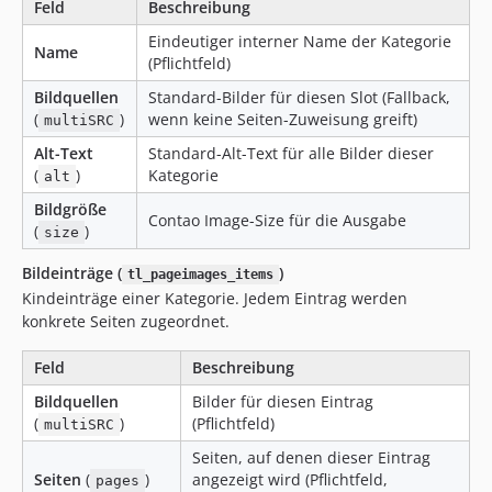
Feld
Beschreibung
Eindeutiger interner Name der Kategorie
Name
(Pflichtfeld)
Bildquellen
Standard-Bilder für diesen Slot (Fallback,
(
)
wenn keine Seiten-Zuweisung greift)
multiSRC
Alt-Text
Standard-Alt-Text für alle Bilder dieser
(
)
Kategorie
alt
Bildgröße
Contao Image-Size für die Ausgabe
(
)
size
Bildeinträge (
)
tl_pageimages_items
Kindeinträge einer Kategorie. Jedem Eintrag werden
konkrete Seiten zugeordnet.
Feld
Beschreibung
Bildquellen
Bilder für diesen Eintrag
(
)
(Pflichtfeld)
multiSRC
Seiten, auf denen dieser Eintrag
Seiten
(
)
angezeigt wird (Pflichtfeld,
pages