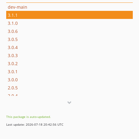
dev-main
3.1.1
3.1.0
3.0.6
3.0.5
3.0.4
3.0.3
3.0.2
3.0.1
3.0.0
2.0.5
2.0.4
2.0.3
2.0.2
This package is auto-updated.
2.0.1
Last update: 2026-07-18 20:42:56 UTC
2.0
1.0.1