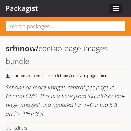
Packagist
Toggle
navigat
srhinow
/
contao-page-images-
bundle
Set one or more images central per page in
Contao CMS. This is a Fork from 'Ruudt/contao-
page_images' and updated for >=Contao 5.3
and >=PHP 8.3
Maintainers