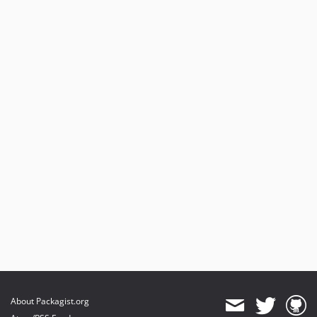
About Packagist.org