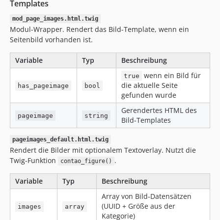
Templates
mod_page_images.html.twig
Modul-Wrapper. Rendert das Bild-Template, wenn ein
Seitenbild vorhanden ist.
Variable
Typ
Beschreibung
wenn ein Bild für
true
die aktuelle Seite
has_pageimage
bool
gefunden wurde
Gerendertes HTML des
pageimage
string
Bild-Templates
pageimages_default.html.twig
Rendert die Bilder mit optionalem Textoverlay. Nutzt die
Twig-Funktion
.
contao_figure()
Variable
Typ
Beschreibung
Array von Bild-Datensätzen
(UUID + Größe aus der
images
array
Kategorie)