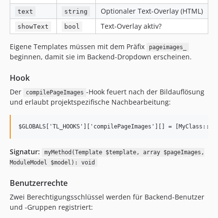
Optionaler Text-Overlay (HTML)
text
string
Text-Overlay aktiv?
showText
bool
Eigene Templates müssen mit dem Präfix
pageimages_
beginnen, damit sie im Backend-Dropdown erscheinen.
Hook
Der
-Hook feuert nach der Bildauflösung
compilePageImages
und erlaubt projektspezifische Nachbearbeitung:
Signatur:
myMethod(Template $template, array $pageImages,
ModuleModel $model): void
Benutzerrechte
Zwei Berechtigungsschlüssel werden für Backend-Benutzer
und -Gruppen registriert: