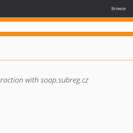
Browse
eraction with soap.subreg.cz