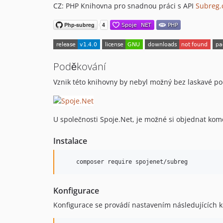
CZ: PHP Knihovna pro snadnou práci s API
Subreg.
Poděkování
Vznik této knihovny by nebyl možný bez laskavé p
U společnosti Spoje.Net, je možné si objednat kom
Instalace
    composer require spojenet/subreg
Konfigurace
Konfigurace se provádí nastavením následujících k