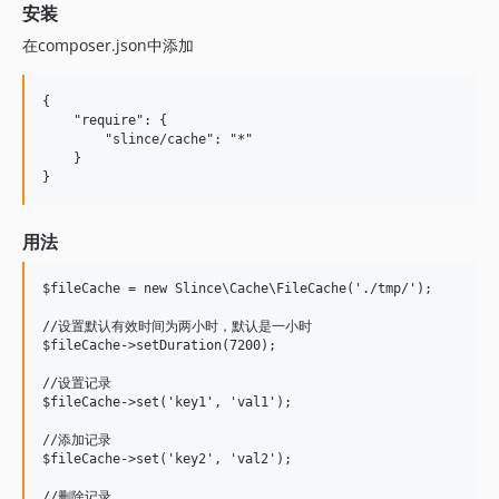
安装
在composer.json中添加
{

    "require": {

        "slince/cache": "*"

    }

用法
$fileCache = new Slince\Cache\FileCache('./tmp/');

//设置默认有效时间为两小时，默认是一小时

$fileCache->setDuration(7200);

//设置记录

$fileCache->set('key1', 'val1');

//添加记录

$fileCache->set('key2', 'val2');

//删除记录
