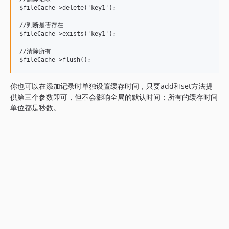
$fileCache->delete('key1');

//判断是否存在

$fileCache->exists('key1');

//清除所有

你也可以在添加记录时单独设置缓存时间，只要add和set方法提
供第三个参数即可，但不会影响全局的默认时间；所有的缓存时间
单位都是秒数。