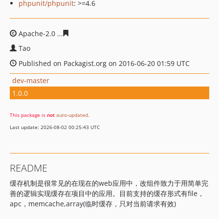
phpunit/phpunit
: >=4.6
Apache-2.0
827632bc57713666f8957442a9e71fbced64f1
Tao
Published on Packagist.org on 2016-06-20 01:59 UTC
dev-master
1.0.0
This package is
not
auto-updated
.
Last update: 2026-08-02 00:25:43 UTC
README
缓存机制是很常见的在现在的web应用中，改组件致力于用简单完
善的逻辑实现缓存在项目中的应用。目前支持的缓存形式有file，
apc，memcache,array(临时缓存，只对当前请求有效)