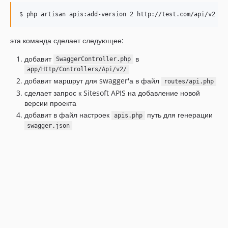
эта команда сделает следующее:
добавит
в
SwaggerController.php
app/Http/Controllers/Api/v2/
добавит маршрут для swagger'а в файл
routes/api.php
сделает запрос к Sitesoft APIS на добавление новой
версии проекта
добавит в файл настроек
путь для генерации
apis.php
swagger.json