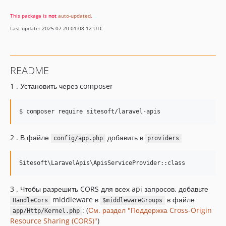
This package is
not
auto-updated
.
Last update: 2025-07-20 01:08:12 UTC
README
1 . Установить через composer
2 . В файле
добавить в
config/app.php
providers
3 . Чтобы разрешить CORS для всех api запросов, добавьте
middleware в
в файле
HandleCors
$middlewareGroups
: (
См. раздел "Поддержка Cross-Origin
app/Http/Kernel.php
Resource Sharing (CORS)"
)