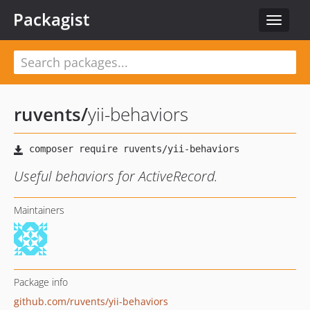
Packagist
Toggle
navigat
ruvents
/
yii-behaviors
Useful behaviors for ActiveRecord.
Maintainers
Package info
github.com/ruvents/yii-behaviors