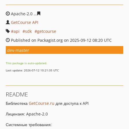
Apache-2.0
d46ca3d48679006cfcf9cf070e949acd7858390
GetCourse API
api
sdk
getcourse
Published on Packagist.org on 2025-09-12 08:20 UTC
dev-master
This package is auto-updated.
Last update: 2026-07-12 10:21:35 UTC
README
Библиотека
GetCourse.ru
для доступа к API
Лицензия: Apache-2.0
Системные требования: