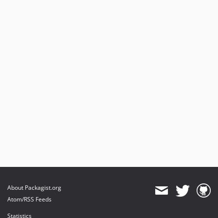
About Packagist.org
Atom/RSS Feeds
Statistics