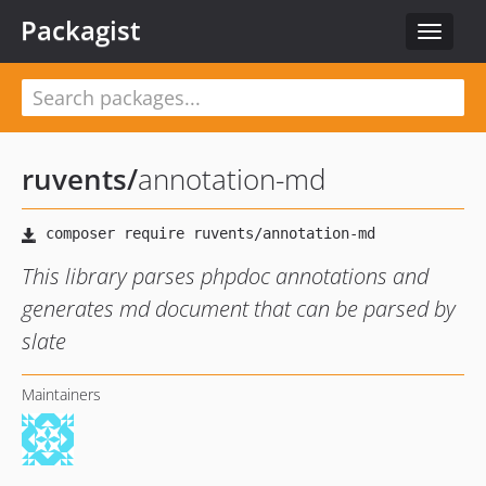
Packagist
Toggle
navigat
ruvents
/
annotation-md
This library parses phpdoc annotations and
generates md document that can be parsed by
slate
Maintainers