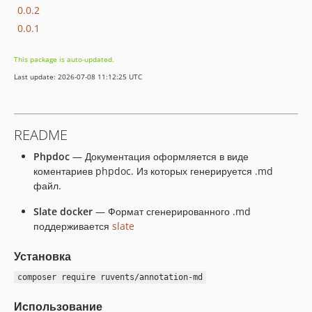
0.0.2
0.0.1
This package is auto-updated.
Last update: 2026-07-08 11:12:25 UTC
README
Phpdoc
— Документация оформляется в виде
коментариев phpdoc. Из которых генерируется .md
файл.
Slate docker
— Формат сгенерированного .md
поддерживается
slate
Установка
composer require ruvents/annotation-md
Использование