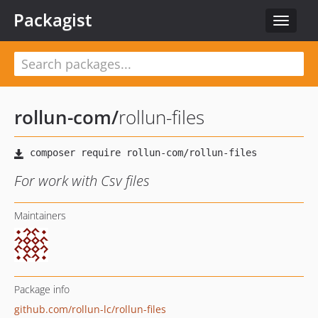
Packagist
Toggle
navigat
rollun-com
/
rollun-files
For work with Csv files
Maintainers
Package info
github.com/rollun-lc/rollun-files