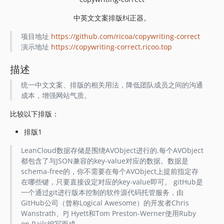
中英文文案排版纠正器。
项目地址
https://github.com/ricoa/copywriting-correct
演示地址
https://copywriting-correct.ricoo.top
描述
统一中文文案、排版的相关用法，降低团队成员之间的沟通
成本，增强网站气质。
比较以下排版：
排版1
LeanCloud数据存储是围绕AVObject进行的.每个AVObject
都包含了与JSON兼容的key-value对应的数据。数据是
schema-free的，你不需要在每个AVObject上提前指定存
在哪些键，只要直接设定对应的key-value即可。 gitHub是
一个通过git进行版本控制的软件源代码托管服务，由
GitHub公司（曾称Logical Awesome）的开发者Chris
Wanstrath、PJ Hyett和Tom Preston-Werner使用Ruby
on Rails编写而成。