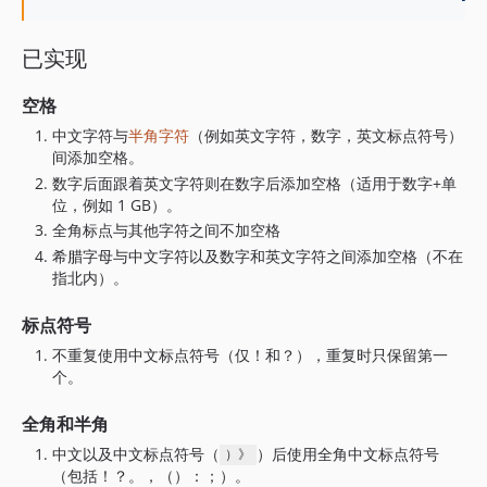
已实现
空格
中文字符与
半角字符
（例如英文字符，数字，英文标点符号）
间添加空格。
数字后面跟着英文字符则在数字后添加空格（适用于数字+单
位，例如 1 GB）。
全角标点与其他字符之间不加空格
希腊字母与中文字符以及数字和英文字符之间添加空格（不在
指北内）。
标点符号
不重复使用中文标点符号（仅！和？），重复时只保留第一
个。
全角和半角
中文以及中文标点符号（
）后使用全角中文标点符号
）》
（包括！？。，（）：；）。