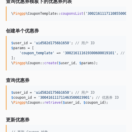
查询优惠券模板下的优惠券列表
\
Pingpp
\CouponTemplate::
couponsList
(
'
300216111711085500022
创建单个优惠券
$
user_id
 = 
'
uid582d1756b1650
'
; 
// 用户 ID
$
params
 = [

'
coupon_template
'
 => 
'
300216111619300600019101
'
, 
// 优
];

\
Pingpp
\Coupon::
create
(
$
user_id
, 
$
params
);
查询优惠券
$
user_id
 = 
'
uid582d1756b1650
'
; 
// 用户 ID
$
coupon_id
 = 
'
300416111711463500023901
'
; 
// 优惠券 ID
\
Pingpp
\Coupon::
retrieve
(
$
user_id
, 
$
coupon_id
);
更新优惠券