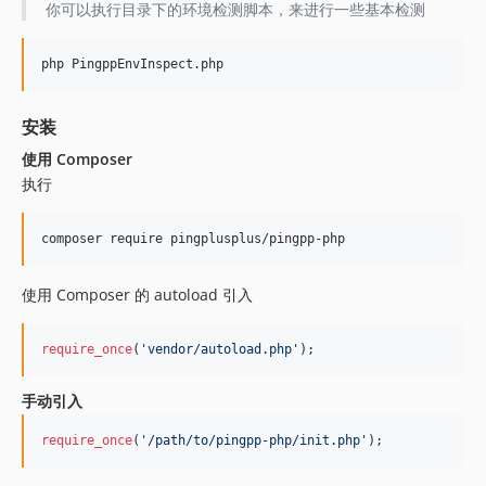
你可以执行目录下的环境检测脚本，来进行一些基本检测
2.0.3
2.0.2
php PingppEnvInspect.php
2.0.1
安装
使用 Composer
执行
使用 Composer 的 autoload 引入
require_once
(
'
vendor/autoload.php
'
);
手动引入
require_once
(
'
/path/to/pingpp-php/init.php
'
);