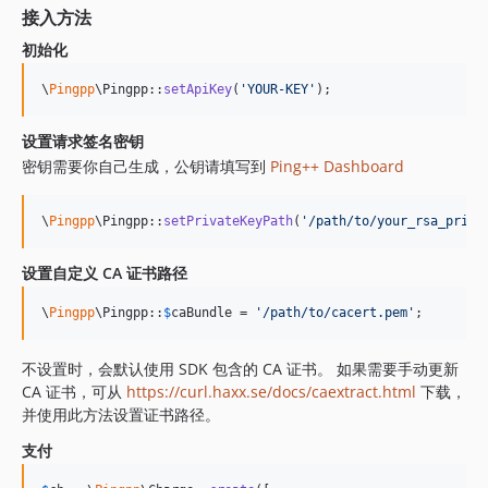
接入方法
初始化
\
Pingpp
\Pingpp::
setApiKey
(
'
YOUR-KEY
'
);
设置请求签名密钥
密钥需要你自己生成，公钥请填写到
Ping++ Dashboard
\
Pingpp
\Pingpp::
setPrivateKeyPath
(
'
/path/to/your_rsa_priva
设置自定义 CA 证书路径
\
Pingpp
\Pingpp::
$
caBundle
 = 
'
/path/to/cacert.pem
'
;
不设置时，会默认使用 SDK 包含的 CA 证书。 如果需要手动更新
CA 证书，可从
https://curl.haxx.se/docs/caextract.html
下载，
并使用此方法设置证书路径。
支付