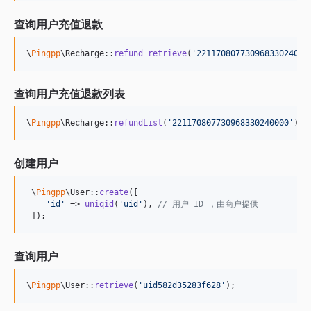
查询用户充值退款
\
Pingpp
\Recharge::
refund_retrieve
(
'
22117080773096833024000
查询用户充值退款列表
\
Pingpp
\Recharge::
refundList
(
'
221170807730968330240000
'
)
创建用户
 \
Pingpp
\User::
create
([

'
id
'
 => 
uniqid
(
'
uid
'
), 
// 用户 ID ，由商户提供
 ]);
查询用户
\
Pingpp
\User::
retrieve
(
'
uid582d35283f628
'
);