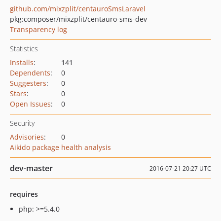
github.com/mixzplit/centauroSmsLaravel
pkg:composer/mixzplit/centauro-sms-dev
Transparency log
Statistics
Installs
:
141
Dependents
:
0
Suggesters
:
0
Stars
:
0
Open Issues
:
0
Security
Advisories
:
0
Aikido package health analysis
dev-master
2016-07-21 20:27 UTC
requires
php: >=5.4.0