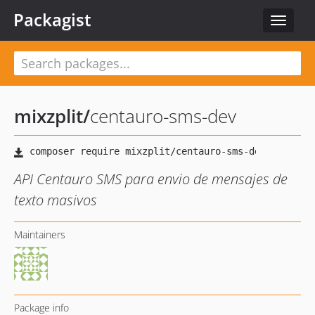
Packagist
Toggle
navigat
mixzplit
/
centauro-sms-dev
API Centauro SMS para envio de mensajes de
texto masivos
Maintainers
Package info