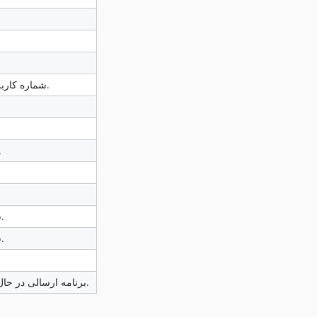
شماره کاربری اشتباه یا در بین بازه شماره های کاربر نیست.
ها بیش از 1000 عدد ا.
شماره گیرنده در لیست سیاه مخابرات قرار دارد.
شماره گیرنده در لیست سیاه مخابرات قرار دارد.
برنامه ارسالی در حال اجرا میباشد. امکان ارسال همزمان وجود ندارد.