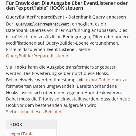
Für Entwickler: Die Ausgabe über EventListener oder
den "exportTable" HOOK steuern
QueryBuilderPreparedEvent - Datenbank Query anpassen
Der
ermöglicht es dir,
QueryBuilderPreparedEvent
Datenbank-Queries vor ihrer Ausführung anzupassen. Dies
ist nützlich, um zusätzliche Bedingungen, Filter oder andere
Modifikationen auf Query-Builder-Ebene vorzunehmen.
Erstelle dazu einen
Event Listener
. Siehe
QueryBuilderPreparedListener
Via
Hooks
kann die Ausgabe transformiert/angepasst
werden. Die Erweiterung selber nutzt diese Hooks.
Beispielsweise werden timestamps vie
exportTable Hook
zu
formatierten Daten umgewandelt. Bereits vorhandene
Hooks lassen sich über einen eigenen Hook deaktivieren.
Dabei muss die Priority so eingestellt werden, dass der neue
Hook vor dem bestehenden aufgerufen wird.
Siehe
siehe dieses Beispiel
:
HOOK
exportTable