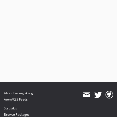
About Packagist.org
Atom/RSS Feeds
Statistics
Browse Packages