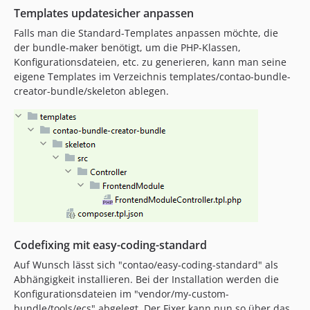
Templates updatesicher anpassen
Falls man die Standard-Templates anpassen möchte, die
der bundle-maker benötigt, um die PHP-Klassen,
Konfigurationsdateien, etc. zu generieren, kann man seine
eigene Templates im Verzeichnis templates/contao-bundle-
creator-bundle/skeleton ablegen.
Codefixing mit easy-coding-standard
Auf Wunsch lässt sich "contao/easy-coding-standard" als
Abhängigkeit installieren. Bei der Installation werden die
Konfigurationsdateien im "vendor/my-custom-
bundle/tools/ecs" abgelegt. Der Fixer kann nun so über das