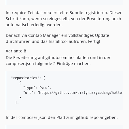
1.0.10
Im require-Teil das neu erstellte Bundle registrieren. Dieser
1.0.9
Schritt kann, wenn so eingestellt, von der Erweiterung auch
1.0.8
automatisch erledigt werden.
1.0.7
Danach via Contao Manager ein vollständiges Update
1.0.6
durchführen und das Installtool aufrufen. Fertig!
1.0.5
Variante B
1.0.4
Die Erweiterung auf github.com hochladen und in der
1.0.3
composer.json folgende 2 Einträge machen.
1.0.2
1.0.1
"repositories": [

1.0.0
    {

      "type": "vcs",

      "url": "https://github.com/dirtyharrycoding/hello-wor
    }

In der composer.json den Pfad zum github repo angeben.