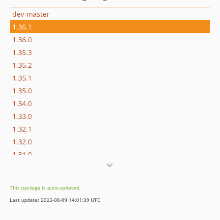
dev-master
1.36.1
1.36.0
1.35.3
1.35.2
1.35.1
1.35.0
1.34.0
1.33.0
1.32.1
1.32.0
1.31.0
1.30.0
1.29.0
This package is auto-updated.
1.28.0
Last update: 2023-08-09 14:01:39 UTC
1.26.1
1.26.0