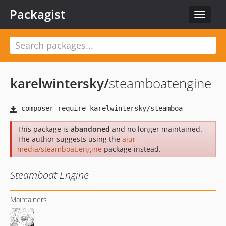
Packagist
Toggle
navigat
karelwintersky
/
steamboatengine
This package is
abandoned
and no longer maintained.
The author suggests using the
ajur-
media/steamboat.engine
package instead.
Steamboat Engine
Maintainers