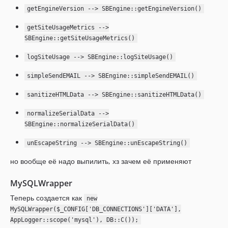
getEngineVersion --> SBEngine::getEngineVersion()
getSiteUsageMetrics -->
SBEngine::getSiteUsageMetrics()
logSiteUsage --> SBEngine::logSiteUsage()
simpleSendEMAIL --> SBEngine::simpleSendEMAIL()
sanitizeHTMLData --> SBEngine::sanitizeHTMLData()
normalizeSerialData -->
SBEngine::normalizeSerialData()
unEscapeString --> SBEngine::unEscapeString()
но вообще её надо выпилить, хз зачем её применяют
MySQLWrapper
Теперь создается как
new
MySQLWrapper($_CONFIG['DB_CONNECTIONS']['DATA'],
AppLogger::scope('mysql'), DB::C());