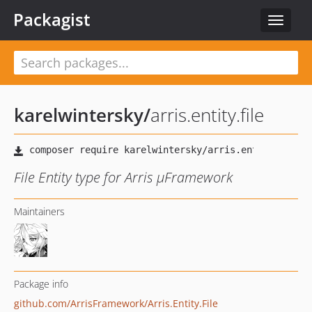
Packagist
Toggle
navigat
karelwintersky
/
arris.entity.file
File Entity type for Arris µFramework
Maintainers
Package info
github.com/ArrisFramework/Arris.Entity.File