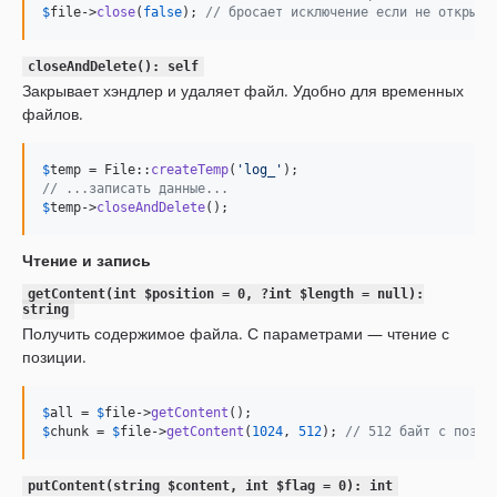
$
file
->
close
(
false
); 
// бросает исключение если не открыт
closeAndDelete(): self
Закрывает хэндлер и удаляет файл. Удобно для временных
файлов.
$
temp
 = File::
createTemp
(
'
log_
'
// ...записать данные...
$
temp
->
closeAndDelete
();
Чтение и запись
getContent(int $position = 0, ?int $length = null):
string
Получить содержимое файла. С параметрами — чтение с
позиции.
$
all
 = 
$
file
->
getContent
$
chunk
 = 
$
file
->
getContent
(
1024
, 
512
); 
// 512 байт с позиц
putContent(string $content, int $flag = 0): int