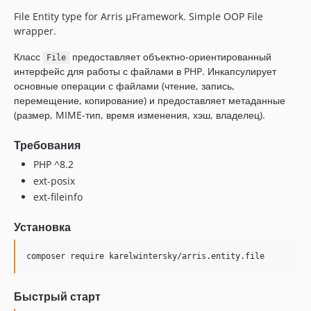
File Entity type for Arris µFramework. Simple OOP File
wrapper.
Класс
предоставляет объектно-ориентированный
File
интерфейс для работы с файлами в PHP. Инкапсулирует
основные операции с файлами (чтение, запись,
перемещение, копирование) и предоставляет метаданные
(размер, MIME-тип, время изменения, хэш, владелец).
Требования
PHP ^8.2
ext-posix
ext-fileinfo
Установка
composer require karelwintersky/arris.entity.file
Быстрый старт