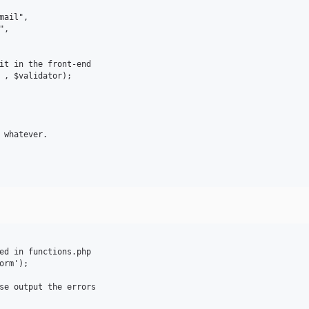
ed in functions.php

rm');

se output the errors
