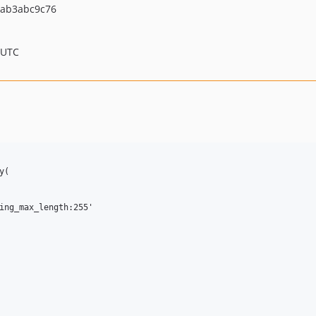
ab3abc9c76
 UTC
(
