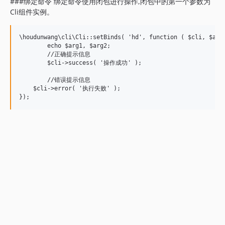
###绑定命令 绑定命令使用闭包进行操作,闭包中的第一个参数为
Cli组件实例。
\houdunwang\cli\Cli::setBinds( 'hd', function ( $cli, $arg1
	echo $arg1, $arg2;

	//正确提示信息

	$cli->success( '操作成功' );

	//错误提示信息

    $cli->error( '执行失败' );
