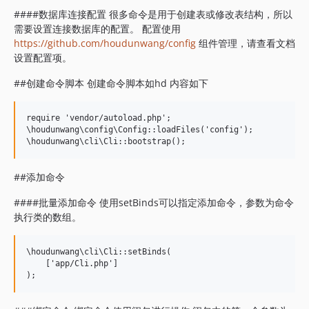
####数据库连接配置 很多命令是用于创建表或修改表结构，所以
需要设置连接数据库的配置。 配置使用
https://github.com/houdunwang/config
组件管理，请查看文档
设置配置项。
##创建命令脚本 创建命令脚本如hd 内容如下
require 'vendor/autoload.php';

\houdunwang\config\Config::loadFiles('config');

##添加命令
####批量添加命令 使用setBinds可以指定添加命令，参数为命令
执行类的数组。
\houdunwang\cli\Cli::setBinds(

    ['app/Cli.php']
