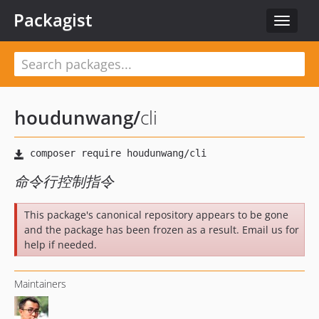
Packagist
Toggle
navigat
houdunwang
/
cli
命令行控制指令
This package's canonical repository appears to be gone
and the package has been frozen as a result. Email us for
help if needed.
Maintainers