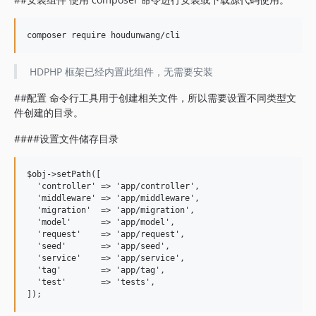
HDPHP 框架已经内置此组件，无需要安装
##配置 命令行工具用于创建相关文件，所以需要设置不同类型文
件创建的目录。
####设置文件储存目录
$obj->setPath([

  'controller' => 'app/controller',

  'middleware' => 'app/middleware',

  'migration'  => 'app/migration',

  'model'      => 'app/model',

  'request'    => 'app/request',

  'seed'       => 'app/seed',

  'service'    => 'app/service',

  'tag'        => 'app/tag',

  'test'       => 'tests',
