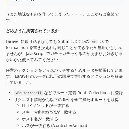
（また地味なものを作ってしまった・・・。ここからは余談で
す。）
どのように実装されているか
Laravel に取り込まなくても Submit ボタンの onclick で
form.action を書き換えれば同じことができるため無用かもしれ
ませんが、JavaScript でガチャガチャやるのがあまりお好きじゃ
ないかた使ってみてください。
任意のアクションをディスパッチするためルータを拡張していま
す。 Laravel のルータは以下の順序で実行するアクションを解決
していました。
などでルート定義 RouteCollections に登録
\Route::add()
リクエスト情報から以下の条件を全て満たすルートを取得
HTTP メソッドが一致する
スキーマ(https?://)が一致する
ホスト名が一致する
パスが一致する (/controller/action)