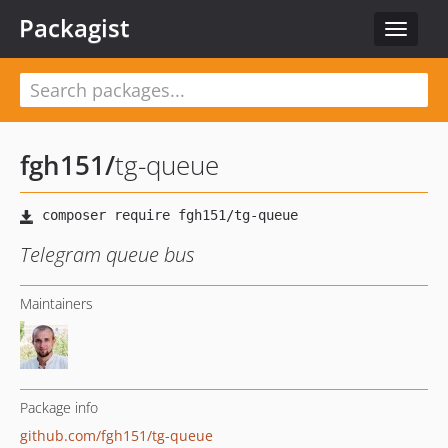
Packagist
Toggle
navigat
fgh151
/
tg-queue
Telegram queue bus
Maintainers
Package info
github.com/fgh151/tg-queue