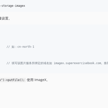
连接设置。
    
// 如：cn-north-1
// 填写该图片服务所绑定的域名如 imagex.superexercisebook.com。
使用 ImageX。
x")->putFile();