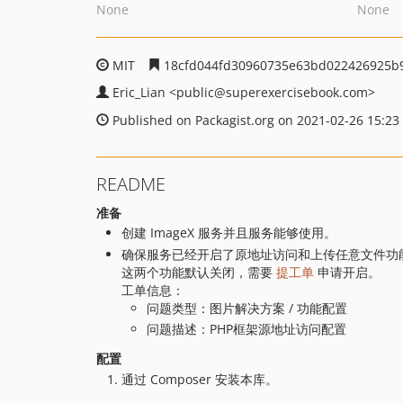
None
None
MIT
18cfd044fd30960735e63bd022426925b9
Eric_Lian
<public
@superexercisebook.com>
Published on Packagist.org on 2021-02-26 15:23
README
准备
创建 ImageX 服务并且服务能够使用。
确保服务已经开启了原地址访问和上传任意文件功
这两个功能默认关闭，需要
提工单
申请开启。
工单信息：
问题类型：图片解决方案 / 功能配置
问题描述：PHP框架源地址访问配置
配置
通过 Composer 安装本库。