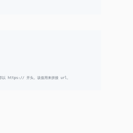
推荐以 https:// 开头。该值用来拼接 url。