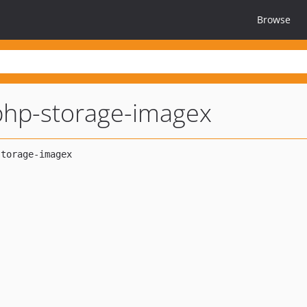
Browse
php-storage-imagex