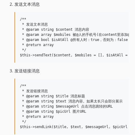
发送文本消息
/**

 * 发送文本消息

 * @param string $content 消息内容

 * @param array $mobiles 被@人的手机号(在content里添加@
 * @param bool $isAtAll @所有人时：true，否则为：false

 * @return array

 */

发送链接消息
/**

 * 发送链接消息

 * @param string $title 消息标题

 * @param string $text 消息内容。如果太长只会部分展示

 * @param string $messageUrl 点击消息跳转的URL

 * @param string $picUrl 图片URL

 * @return array

 */
