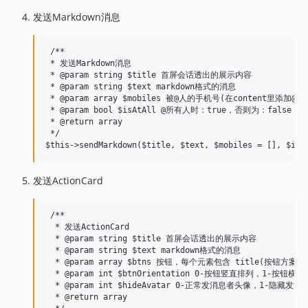
发送Markdown消息
 /**

 * 发送Markdown消息

 * @param string $title 首屏会话透出的展示内容

 * @param string $text markdown格式的消息

 * @param array $mobiles 被@人的手机号(在content里添加@
 * @param bool $isAtAll @所有人时：true，否则为：false

 * @return array

 */

发送ActionCard
 /**

  * 发送ActionCard

  * @param string $title 首屏会话透出的展示内容

  * @param string $text markdown格式的消息

  * @param array $btns 按钮，每个元素包含 title(按钮方案)、
  * @param int $btnOrientation 0-按钮竖直排列，1-按钮横向
  * @param int $hideAvatar 0-正常发消息者头像，1-隐藏发消
  * @return array
