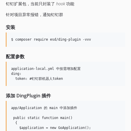
钉钉扩展包，当前只封装了
hook
功能
针对项目异常报错，通知钉钉群
安装
$ composer require esd/ding-plugin -vvv
配置参数
application-local.yml 中按需增加配置

ding:

添加 DingPlugin 插件
app/Application 的 main 中添加插件

 public static function main()

  {

    $application = new GoApplication();
