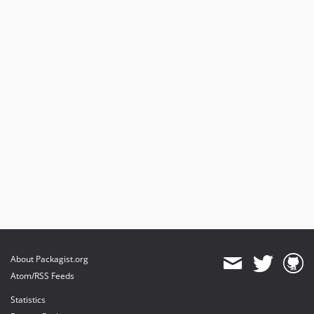
About Packagist.org
Atom/RSS Feeds
Statistics