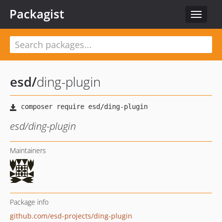
Packagist
Toggle
navigat
esd
/
ding-plugin
esd/ding-plugin
Maintainers
Package info
github.com/esd-projects/ding-plugin