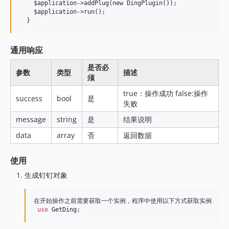
    $application->addPlug(new DingPlugin());

    $application->run();

通用响应
是否必
参数
类型
描述
须
true：操作成功 false:操作
success
bool
是
失败
message
string
是
结果说明
data
array
否
返回数据
使用
生成钉钉对象
在开始操作之前需要获取一个实例，程序中使用以下方式获取实例

use
GetDing
;