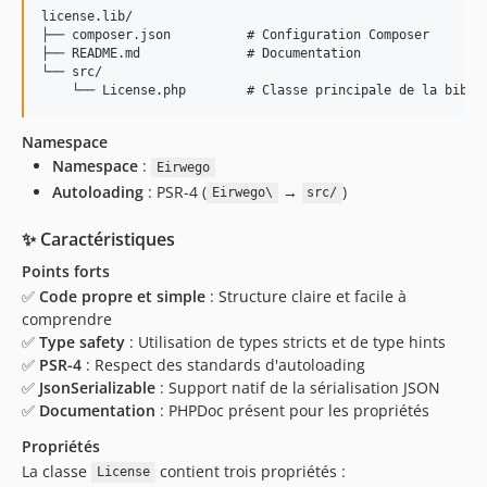
license.lib/

├── composer.json          # Configuration Composer

├── README.md              # Documentation

└── src/

Namespace
Namespace
:
Eirwego
Autoloading
: PSR-4 (
→
)
Eirwego\
src/
✨ Caractéristiques
Points forts
✅
Code propre et simple
: Structure claire et facile à
comprendre
✅
Type safety
: Utilisation de types stricts et de type hints
✅
PSR-4
: Respect des standards d'autoloading
✅
JsonSerializable
: Support natif de la sérialisation JSON
✅
Documentation
: PHPDoc présent pour les propriétés
Propriétés
La classe
contient trois propriétés :
License