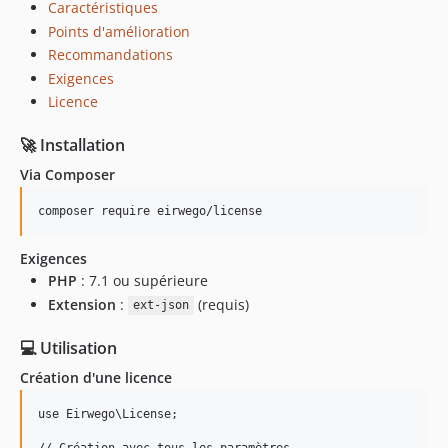
Caractéristiques
Points d'amélioration
Recommandations
Exigences
Licence
🚀 Installation
Via Composer
Exigences
PHP
: 7.1 ou supérieure
Extension
:
(requis)
ext-json
💻 Utilisation
Création d'une licence
use Eirwego\License;

// Création avec tous les paramètres
