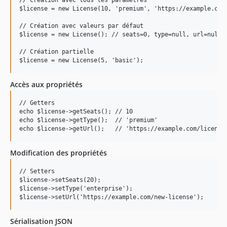
$license = new License(10, 'premium', 'https://example.com/
// Création avec valeurs par défaut

$license = new License(); // seats=0, type=null, url=null

// Création partielle

Accès aux propriétés
// Getters

echo $license->getSeats(); // 10

echo $license->getType();  // 'premium'

Modification des propriétés
// Setters

$license->setSeats(20);

$license->setType('enterprise');

Sérialisation JSON