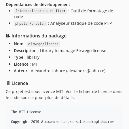
Dépendances de développement
: Outil de formatage de
friendsofphp/php-cs-fixer
code
: Analyseur statique de code PHP
phpstan/phpstan
📝 Informations du package
Nom
:
eirwego/license
Description
: Library to manage Eirwego license
Type
: library
Licence
: MIT
Auteur
: Alexandre Lahure (alexandre@lahu.re)
📄 Licence
Ce projet est sous licence MIT. Voir le fichier de licence dans
le code source pour plus de détails.
The MIT License

Copyright 2019 Alexandre Lahure <alexandre@lahu.re>
