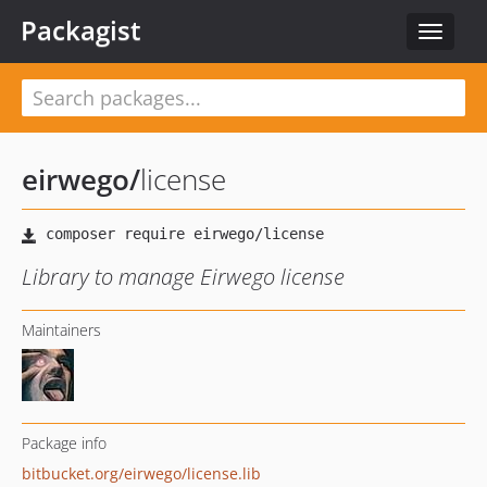
Packagist
Toggle
navigat
eirwego
/
license
Library to manage Eirwego license
Maintainers
Package info
bitbucket.org/eirwego/license.lib