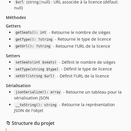
(string|null) : URL associée à la licence (défaut:
$url
null)
Méthodes
Getters
- Retourne le nombre de sièges
getSeats(): int
- Retourne le type de licence
getType(): ?string
- Retourne l'URL de la licence
getUrl(): ?string
Setters
- Définit le nombre de sièges
setSeats(int $seats)
- Définit le type de licence
setType(string $type)
- Définit l'URL de la licence
setUrl(string $url)
Sérialisation
- Retourne un tableau pour la
jsonSerialize(): array
sérialisation JSON
- Retourne la représentation
__toString(): string
JSON de l'objet
📁 Structure du projet