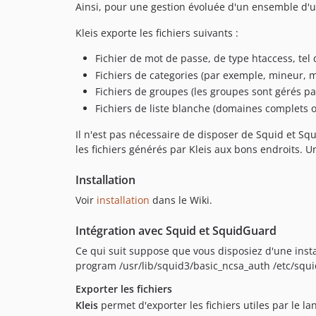
Ainsi, pour une gestion évoluée d'un ensemble d'ut
Kleis exporte les fichiers suivants :
Fichier de mot de passe, de type htaccess, tel
Fichiers de categories (par exemple, mineur, m
Fichiers de groupes (les groupes sont gérés p
Fichiers de liste blanche (domaines complets o
Il n'est pas nécessaire de disposer de Squid et S
les fichiers générés par Kleis aux bons endroits. 
Installation
Voir
installation
dans le Wiki.
Intégration avec Squid et SquidGuard
Ce qui suit suppose que vous disposiez d'une ins
program /usr/lib/squid3/basic_ncsa_auth /etc/squid
Exporter les fichiers
Kleis
permet d'exporter les fichiers utiles par le