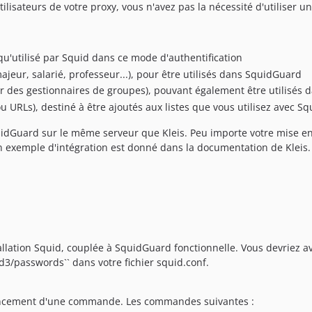
ilisateurs de votre proxy, vous n'avez pas la nécessité d'utiliser 
 qu'utilisé par Squid dans ce mode d'authentification
ajeur, salarié, professeur...), pour être utilisés dans SquidGuard
ar des gestionnaires de groupes), pouvant également être utilisés
u URLs), destiné à être ajoutés aux listes que vous utilisez avec S
quidGuard sur le même serveur que Kleis. Peu importe votre mise e
Un exemple d'intégration est donné dans la documentation de Kleis.
tallation Squid, couplée à SquidGuard fonctionnelle. Vous devriez
3/passwords`` dans votre fichier squid.conf.
 lancement d'une commande. Les commandes suivantes :