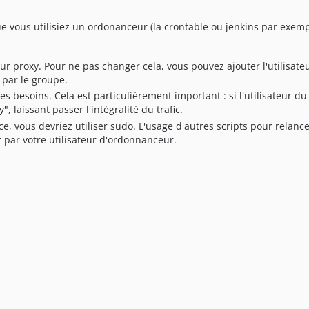
 vous utilisiez un ordonanceur (la crontable ou jenkins par exemple
teur proxy. Pour ne pas changer cela, vous pouvez ajouter l'utilisa
 par le groupe.
es besoins. Cela est particulièrement important : si l'utilisateur du
laissant passer l'intégralité du trafic.
 vous devriez utiliser sudo. L'usage d'autres scripts pour relancer
r par votre utilisateur d'ordonnanceur.