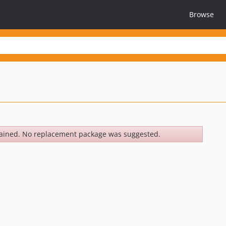
Browse
ained. No replacement package was suggested.