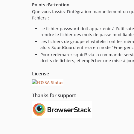
Points d'attention
Que vous fassiez l'intégration manuellement ou que
fichiers :
Le fichier password doit appartenir à l'utilisa
rendre le fichier des mots de passe modifiable
Les fichiers de groupe et whitelist ont les mêm
alors SquidGuard entrera en mode "Emergency", 
Pour redémarer squid3 via la commande service,
droits de fichiers, et empêcher une mise à jou
License
Thanks for support