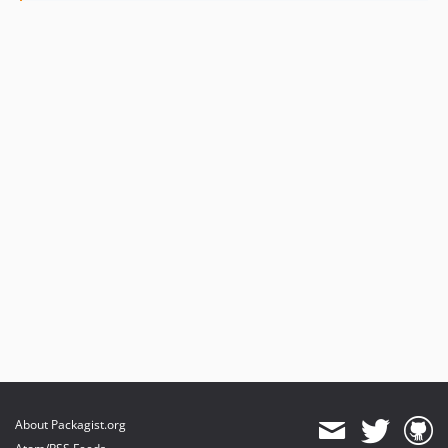
About Packagist.org