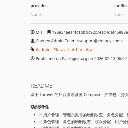
provides
conflic
None
None
MIT
196834aea4fc1bbbc92c7eac4daf45888
Cheney Admin Team
<support
@cheney.com>
admin
laravel
rbac
jwt
Published on Packagist.org on 2026-02-13 06:02
README
基于 Laravel 的后台管理系统 Composer 
功能特性
✅ 用户管理 - 管理员账号的增删改查、角色分配
✅ 角色管理 - 角色的增删改查、权限分配、用户分