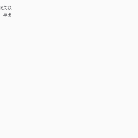
权限关联
计、导出