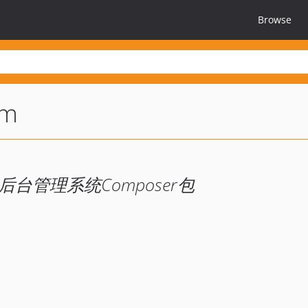
Browse
em
ravel后台管理系统Composer包