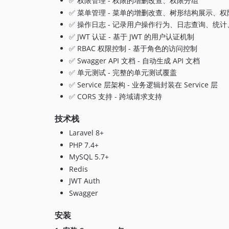
✅ 权限管理 - 权限的增删改查、权限分组
✅ 菜单管理 - 菜单的增删改查、树形结构展示、
✅ 操作日志 - 记录用户操作行为、日志查询、统
✅ JWT 认证 - 基于 JWT 的用户认证机制
✅ RBAC 权限控制 - 基于角色的访问控制
✅ Swagger API 文档 - 自动生成 API 文档
✅ 单元测试 - 完整的单元测试覆盖
✅ Service 层架构 - 业务逻辑封装在 Service 层
✅ CORS 支持 - 跨域请求支持
技术栈
Laravel 8+
PHP 7.4+
MySQL 5.7+
Redis
JWT Auth
Swagger
安装