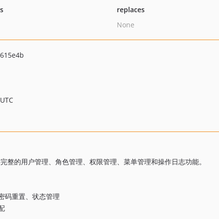
ts
replaces
None
e615e4b
 UTC
扩展包，提供完整的用户管理、角色管理、权限管理、菜单管理和操作日志功能。
、密码重置、状态管理
配