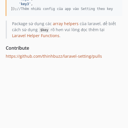
'
key3
'
,

]);
//Thêm nhiều config của app vào Setting theo key
Package sử dụng các
array helpers
của laravel, để biết
cách sử dụng
rõ hơn vui lòng đọc thêm tại
$key
Laravel Helper Functions
.
Contribute
https://github.com/thinhbuzz/laravel-setting/pulls