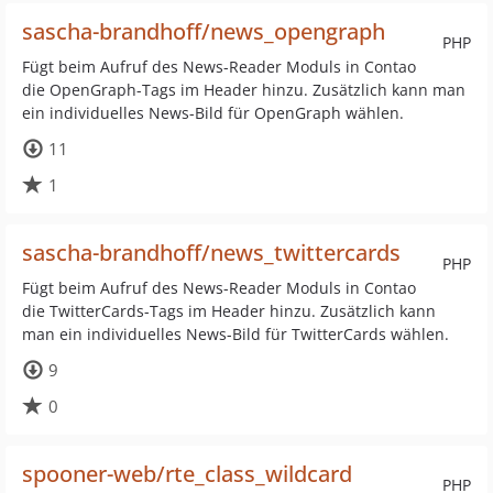
sascha-brandhoff/news_opengraph
PHP
Fügt beim Aufruf des News-Reader Moduls in Contao
die OpenGraph-Tags im Header hinzu. Zusätzlich kann man
ein individuelles News-Bild für OpenGraph wählen.
11
1
sascha-brandhoff/news_twittercards
PHP
Fügt beim Aufruf des News-Reader Moduls in Contao
die TwitterCards-Tags im Header hinzu. Zusätzlich kann
man ein individuelles News-Bild für TwitterCards wählen.
9
0
spooner-web/rte_class_wildcard
PHP