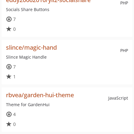
PHP
Socials Share Buttons
7
0
slince/magic-hand
PHP
Slince Magic Handle
7
1
rbvea/garden-hui-theme
JavaScript
Theme for GardenHui
4
0