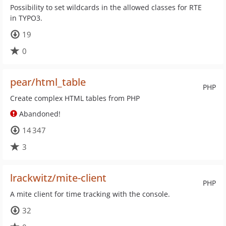
Possibility to set wildcards in the allowed classes for RTE
in TYPO3.
19
0
pear/html_table
PHP
Create complex HTML tables from PHP
Abandoned!
14 347
3
lrackwitz/mite-client
PHP
A mite client for time tracking with the console.
32